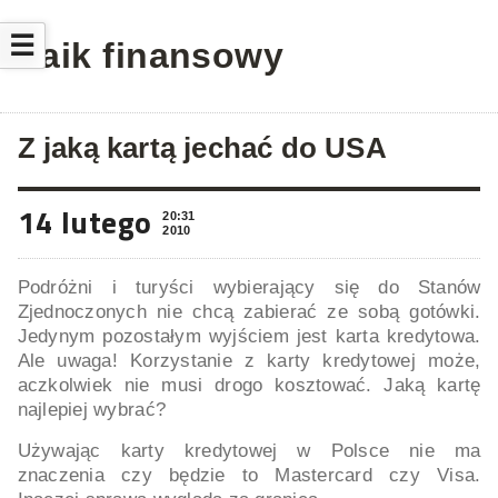
☰
Laik finansowy
Z jaką kartą jechać do USA
14 lutego
20:31
2010
Podróżni i turyści wybierający się do Stanów
Zjednoczonych nie chcą zabierać ze sobą gotówki.
Jedynym pozostałym wyjściem jest karta kredytowa.
Ale uwaga! Korzystanie z karty kredytowej może,
aczkolwiek nie musi drogo kosztować. Jaką kartę
najlepiej wybrać?
Używając karty kredytowej w Polsce nie ma
znaczenia czy będzie to Mastercard czy Visa.