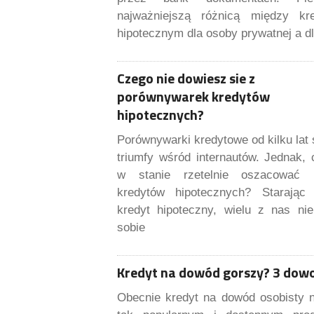
najważniejszą różnicą między kr
hipotecznym dla osoby prywatnej a d
Czego nie dowiesz sie z
porównywarek kredytów
hipotecznych?
Porównywarki kredytowe od kilku lat
triumfy wśród internautów. Jednak,
w stanie rzetelnie oszacować 
kredytów hipotecznych? Starając
kredyt hipoteczny, wielu z nas nie
sobie
Kredyt na dowód gorszy? 3 dow
Obecnie kredyt na dowód osobisty n