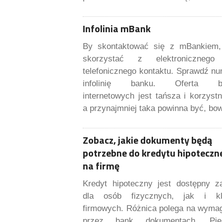
Infolinia mBank
By skontaktować się z mBankiem,
skorzystać z elektronicznego
telefonicznego kontaktu. Sprawdź n
infolinię banku. Oferta b
internetowych jest tańsza i korzystn
a przynajmniej taka powinna być, bo
Zobacz, jakie dokumenty będą
potrzebne do kredytu hipoteczn
na firmę
Kredyt hipoteczny jest dostępny z
dla osób fizycznych, jak i kl
firmowych. Różnica polega na wyma
przez bank dokumentach. Pier