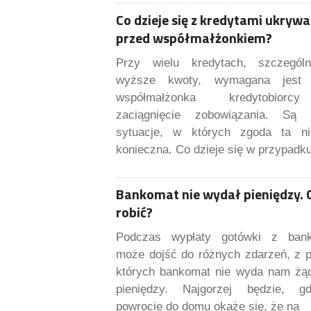
Co dzieje się z kredytami ukryw
przed współmałżonkiem?
Przy wielu kredytach, szczegól
wyższe kwoty, wymagana jest 
współmałżonka kredytobior
zaciągnięcie zobowiązania. Są 
sytuacje, w których zgoda ta ni
konieczna. Co dzieje się w przypadku
Bankomat nie wydał pieniędzy. 
robić?
Podczas wypłaty gotówki z ban
może dojść do różnych zdarzeń, z 
których bankomat nie wyda nam żą
pieniędzy. Najgorzej będzie, 
powrocie do domu okaże się, że na