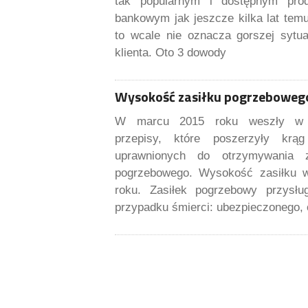
tak popularnym i dostępnym pro
bankowym jak jeszcze kilka lat tem
to wcale nie oznacza gorszej sytua
klienta. Oto 3 dowody
Wysokość zasiłku pogrzeboweg
W marcu 2015 roku weszły w 
przepisy, które poszerzyły krą
uprawnionych do otrzymywania z
pogrzebowego. Wysokość zasiłku 
roku. Zasiłek pogrzebowy przysłu
przypadku śmierci: ubezpieczonego,