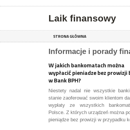
Laik finansowy
STRONA GŁÓWNA
Informacje i porady fi
W jakich bankomatach można
wypłacić pieniadze bez prowizji
w Bank BPH?
Niestety nadal nie wszystkie bank
stanie zaoferować swoim klientom d
wypłaty ze wszystkich bankom
Polsce. Z których urządzeń można p
pieniądze bez prowizji w przypadku 