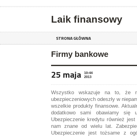
Laik finansowy
STRONA GŁÓWNA
Firmy bankowe
25 maja
10:44
2013
Wszystko wskazuje na to, że re
ubezpieczeniowych odeszły w niepam
wszelkie produkty finansowe. Aktual
dodatkowo sami obawiamy się u
Ubezpieczenie kredytu również jes
nam znane od wielu lat. Zabezpie
Ubezpieczenie jest tożsame z og