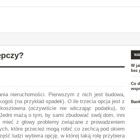
ępczy?
NA
W ja
bez 
Co d
wsp
nia nieruchomości. Pierwszym z nich jest budowa,
ogoś (na przykład spadek). O ile trzecia opcja jest z
Bank
kosztowna (oczywiście nie wliczając podatku), to
 Jedni mażą o tym, by sami zbudować swój dom, inni
i mieć z głowy problemy związane z prowadzeniem
ych, które przecież mogą robić co zechcą pod okiem
ęść ludzi wybiera opcję, w której taką rolę przybiera